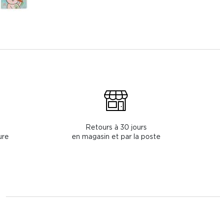
Retours à 30 jours
ure
en magasin et par la poste