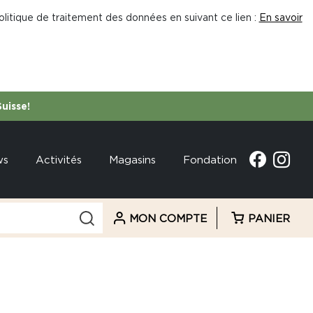
litique de traitement des données en suivant ce lien :
En savoir
Suisse!
ws
Activités
Magasins
Fondation
MON COMPTE
PANIER