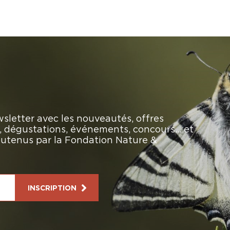
sletter avec les nouveautés, offres
rs, dégustations, événements, concours… et
soutenus par la Fondation Nature &
INSCRIPTION