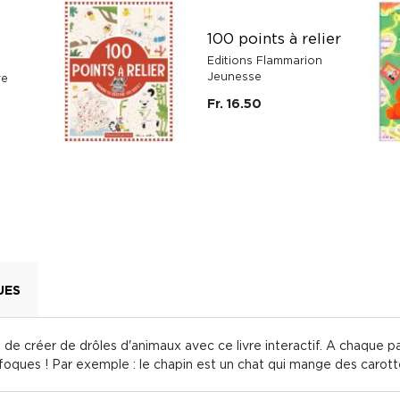
100 points à relier
Editions Flammarion
Jeunesse
re
Fr. 16.50
UES
toi de créer de drôles d'animaux avec ce livre interactif. A chaqu
oques ! Par exemple : le chapin est un chat qui mange des carott