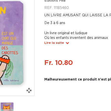
Éditions Mila
REF.
11185460
UN LIVRE AMUSANT QUI LAISSE LA 
De 3 à 6 ans
Un livre original et ludique
Où les enfants inventent des animaux
Lire la suite
Fr. 10.80
Malheureusement ce produit n'est pl