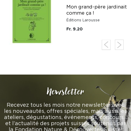
t
Mon grand-père jardinait
comme ça !
Éditions Larousse
Fr. 9.20
Newsletter
Recevez tous les mois notre newsletter avec
les nouveautés, offres spéciales, mais aussi les
ateliers, dégustations, événements, concours…
et l’actualité des projets suisses soutenus par
la Fondation Nature & Découvertes Suisse!