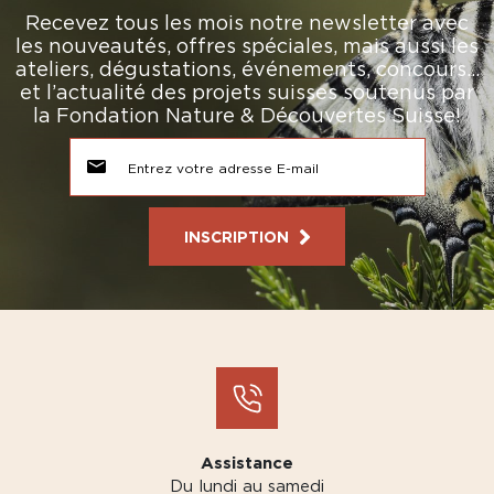
Recevez tous les mois notre newsletter avec
les nouveautés, offres spéciales, mais aussi les
ateliers, dégustations, événements, concours…
et l’actualité des projets suisses soutenus par
la Fondation Nature & Découvertes Suisse!
INSCRIPTION
Assistance
Du lundi au samedi