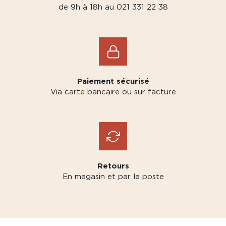
de 9h à 18h au 021 331 22 38
Paiement sécurisé
Via carte bancaire ou sur facture
Retours
En magasin et par la poste