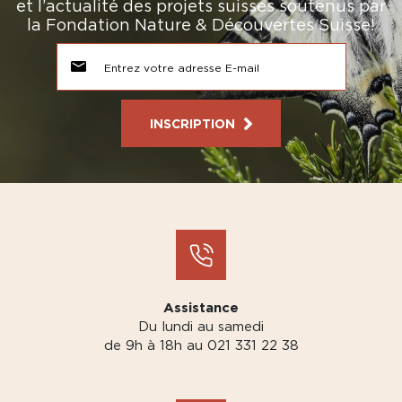
et l’actualité des projets suisses soutenus par
la Fondation Nature & Découvertes Suisse!
INSCRIPTION
Assistance
Du lundi au samedi
de 9h à 18h au 021 331 22 38