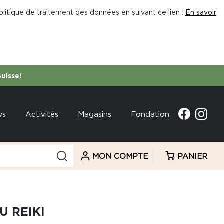
litique de traitement des données en suivant ce lien :
En savoir
Suisse!
ws
Activités
Magasins
Fondation
MON COMPTE
PANIER
U REIKI