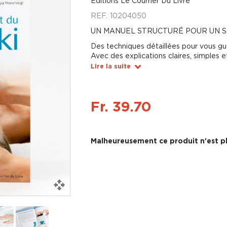
Éditions Le Courrier Du Livre
REF.
10204050
UN MANUEL STRUCTURÉ POUR UN S
Des techniques détaillées pour vous guér
Avec des explications claires, simples et
Lire la suite
Fr. 39.70
Malheureusement ce produit n'est pl