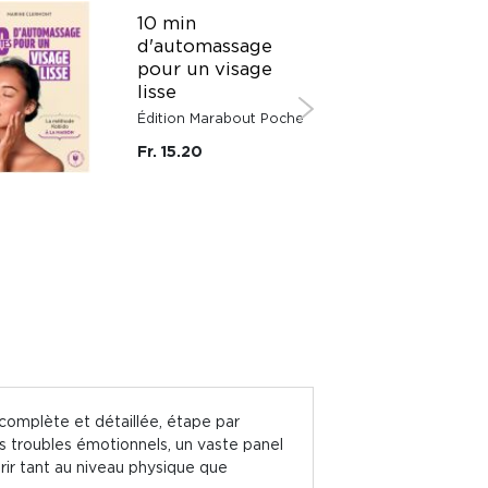
10 min
d'automassage
pour un visage
lisse
Édition Marabout Poche
Fr. 15.20
 complète et détaillée, étape par
s troubles émotionnels, un vaste panel
érir tant au niveau physique que