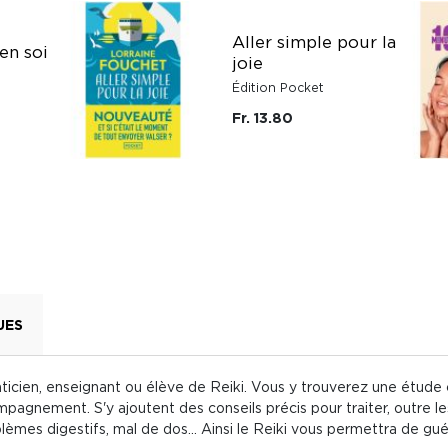
Aller simple pour la
en soi
joie
Édition Pocket
Fr. 13.80
UES
aticien, enseignant ou élève de Reiki. Vous y trouverez une étude
pagnement. S'y ajoutent des conseils précis pour traiter, outre le
blèmes digestifs, mal de dos... Ainsi le Reiki vous permettra de gu