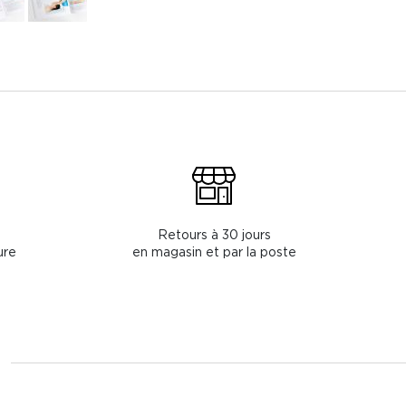
Retours à 30 jours
ure
en magasin et par la poste