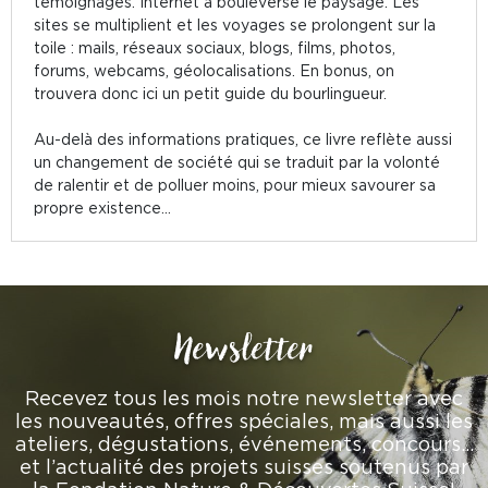
témoignages. Internet a bouleversé le paysage. Les
sites se multiplient et les voyages se prolongent sur la
toile : mails, réseaux sociaux, blogs, films, photos,
forums, webcams, géolocalisations. En bonus, on
trouvera donc ici un petit guide du bourlingueur.
Au-delà des informations pratiques, ce livre reflète aussi
un changement de société qui se traduit par la volonté
de ralentir et de polluer moins, pour mieux savourer sa
propre existence...
Newsletter
Recevez tous les mois notre newsletter avec
les nouveautés, offres spéciales, mais aussi les
ateliers, dégustations, événements, concours…
et l’actualité des projets suisses soutenus par