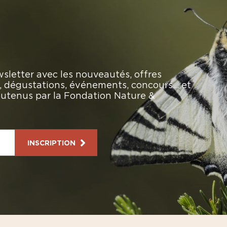
sletter avec les nouveautés, offres
rs, dégustations, événements, concours… et
soutenus par la Fondation Nature &
INSCRIPTION