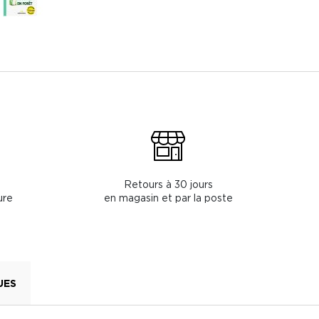
Retours à 30 jours
ure
en magasin et par la poste
UES