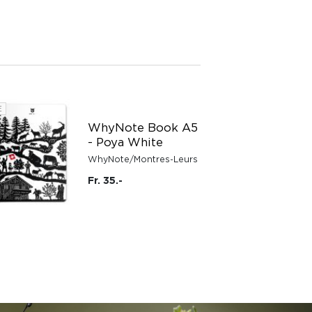
E
WhyNote Book A5
- Poya White
WhyNote/Montres-Leurs
Fr. 35.-