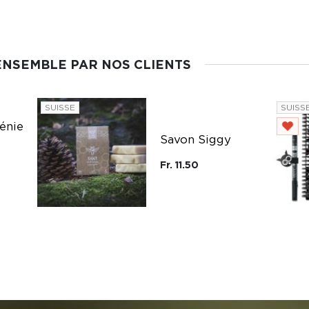
ENSEMBLE PAR NOS CLIENTS
SUISSE
SUISS
énie
Savon Siggy
Fr. 11.50