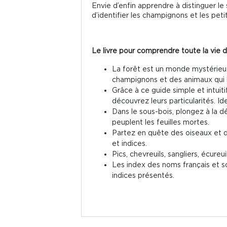
Envie d’enfin apprendre à distinguer le 
d’identifier les champignons et les peti
Le livre pour comprendre toute la vie d
La forêt est un monde mystérieux 
champignons et des animaux qui h
Grâce à ce guide simple et intuiti
découvrez leurs particularités. Id
Dans le sous-bois, plongez à la 
peuplent les feuilles mortes.
Partez en quête des oiseaux et d
et indices.
Pics, chevreuils, sangliers, écure
Les index des noms français et sc
indices présentés.