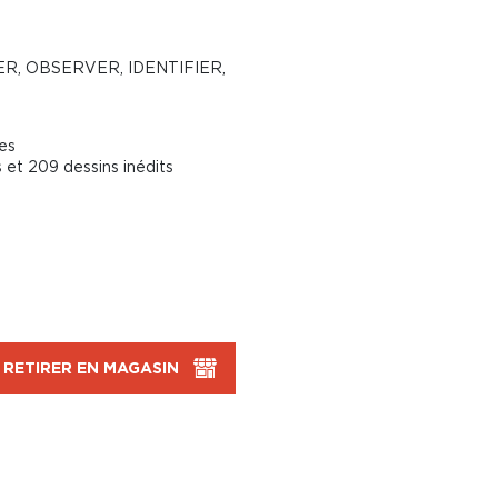
R, OBSERVER, IDENTIFIER,
ées
s et 209 dessins inédits
RETIRER EN MAGASIN