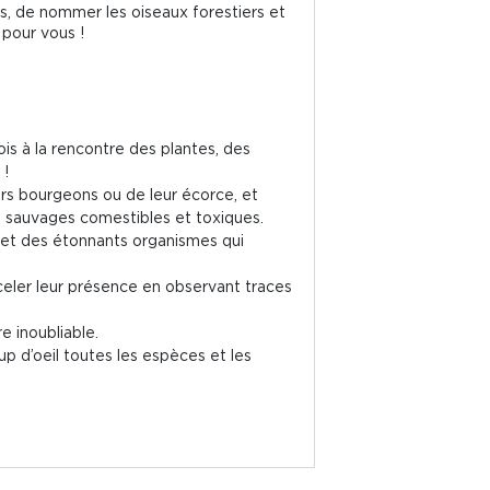
ois, de nommer les oiseaux forestiers et
 pour vous !
is à la rencontre des plantes, des
 !
leurs bourgeons ou de leur écorce, et
ies sauvages comestibles et toxiques.
s et des étonnants organismes qui
eler leur présence en observant traces
e inoubliable.
up d’oeil toutes les espèces et les