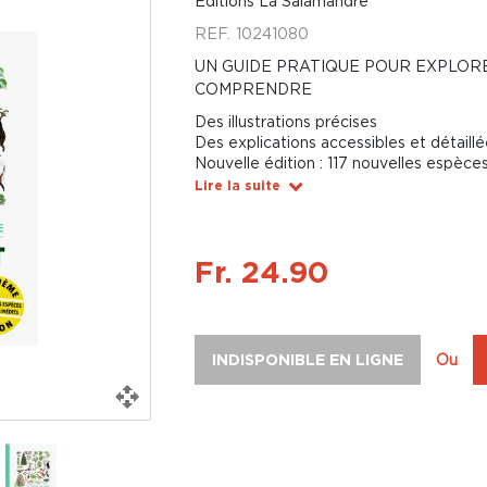
Editions La Salamandre
REF.
10241080
UN GUIDE PRATIQUE POUR EXPLORE
COMPRENDRE
Des illustrations précises
Des explications accessibles et détaill
Nouvelle édition : 117 nouvelles espèce
Lire la suite
Fr. 24.90
INDISPONIBLE EN LIGNE
Ou