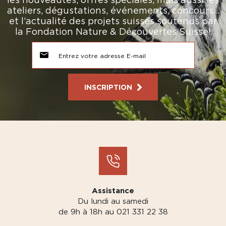
ateliers, dégustations, événements, concours…
et l’actualité des projets suisses soutenus par
la Fondation Nature & Découvertes Suisse!
INSCRIPTION
Assistance
Du lundi au samedi
de 9h à 18h au 021 331 22 38