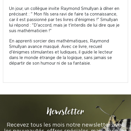
Un jour, un collègue invite Raymond Smullyan à dîner en
précisant : " Mon fils sera ravi de faire ta connaissance,
car il est passionné par tes livres d'énigmes !" Smullyan
lui répond : "D'accord, mais je t'interdis de lui dire que je
suis mathématicien !"
En apprenti sorcier des mathématiques, Raymond
Smullyan avance masqué. Avec ce livre, recueil
d'énigmes stimulantes et ludiques, il guide le lecteur
dans le monde étrange de la logique, sans jamais se
départir de son humour ni de sa fantaisie.
Newsletter
Recevez tous les mois notre newsletter avec
les nouveautés, offres spéciales, mais aussi les