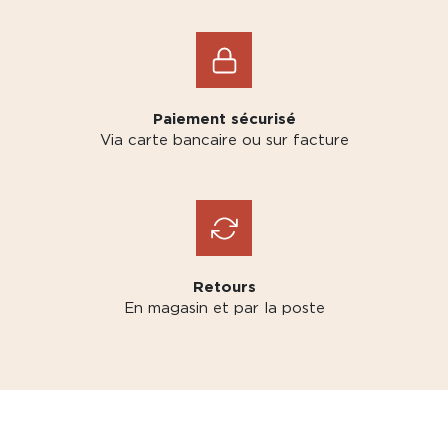
Paiement sécurisé
Via carte bancaire ou sur facture
Retours
En magasin et par la poste