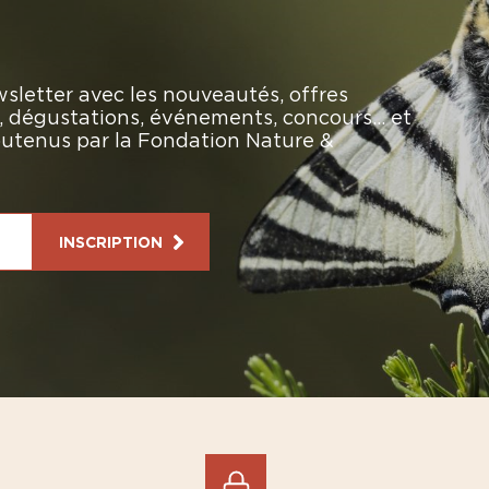
sletter avec les nouveautés, offres
rs, dégustations, événements, concours… et
soutenus par la Fondation Nature &
INSCRIPTION