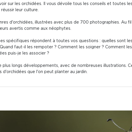
oir sur les orchidées. Il vous dévoile tous les conseils et toutes l
réussir leur culture.
es d'orchidées, illustrées avec plus de 700 photographies. Au fil
ateurs avertis comme aux néophytes.
es spécifiques répondent à toutes vos questions : quelles sont les
Quand faut-il les rempoter ? Comment les soigner ? Comment les m
ées puis-je les associer ?
e plus longs développements, avec de nombreuses illustrations. 
 d'orchidées que l'on peut planter au jardin.