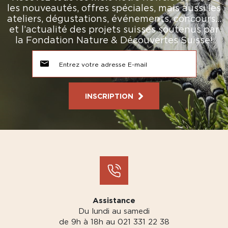
les nouveautés, offres spéciales, mais aussi les
ateliers, dégustations, événements, concours…
et l’actualité des projets suisses soutenus par
la Fondation Nature & Découvertes Suisse!
INSCRIPTION
Assistance
Du lundi au samedi
de 9h à 18h au 021 331 22 38