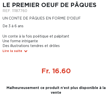
LE PREMIER OEUF DE PÂQUES
REF.
11187760
UN CONTE DE PÂQUES EN FORME D'OEUF
De 3 à 6 ans
Un conte à la fois poétique et palpitant
Une forme intrigante
Des illustrations tendres et drôles
Lire la suite
Fr. 16.60
Malheureusement ce produit n'est plus disponible à la
vente