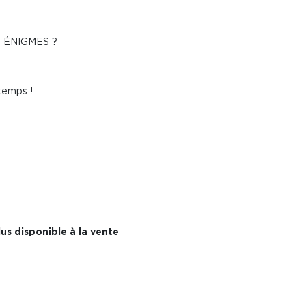
 ÉNIGMES ?
temps !
us disponible à la vente