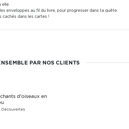
 elle
des enveloppes au fil du livre, pour progresser dans ta quête.
s cachés dans les cartes !
ENSEMBLE PAR NOS CLIENTS
 chants d'oiseaux en
ou
& Découvertes