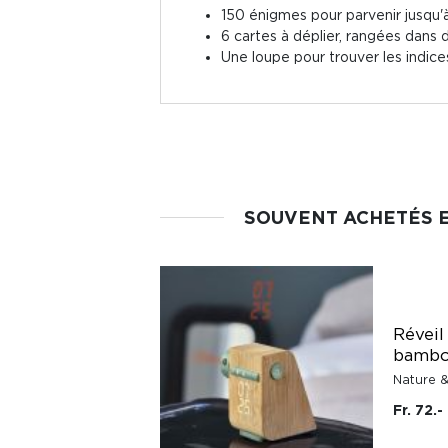
150 énigmes pour parvenir jusqu'à
6 cartes à déplier, rangées dans 
Une loupe pour trouver les indice
SOUVENT ACHETÉS 
Réveil
bamb
Nature 
Fr. 72.-