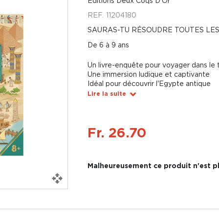
Éditions Deux Coqs D'Or
REF.
11204180
SAURAS-TU RÉSOUDRE TOUTES LES
De 6 à 9 ans
Un livre-enquête pour voyager dans le 
Une immersion ludique et captivante
Idéal pour découvrir l'Egypte antique
Lire la suite
Fr. 26.70
Malheureusement ce produit n'est pl