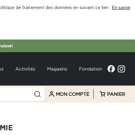
litique de traitement des données en suivant ce lien :
En savoir
Suisse!
ws
Activités
Magasins
Fondation
MON COMPTE
PANIER
MIE