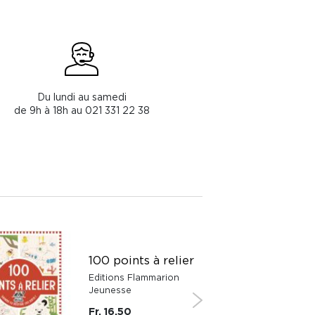
Du lundi au samedi
de 9h à 18h au 021 331 22 38
100 points à relier
Editions Flammarion
Jeunesse
Fr. 16.50