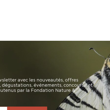
sletter avec les nouveautés, offres
rs, dégustations, événements, concours… et
soutenus par la Fondation Nature &