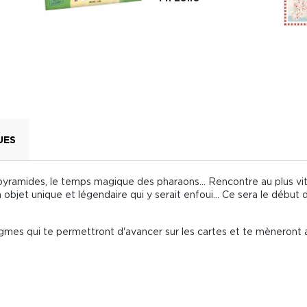
UES
 pyramides, le temps magique des pharaons... Rencontre au plus vi
n objet unique et légendaire qui y serait enfoui... Ce sera le début
gmes qui te permettront d'avancer sur les cartes et te mèneront