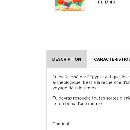
Fr. 17.40
DESCRIPTION
CARACTÉRISTIQ
Tu es fasciné par l'Egypte antique, les
archéologique. Il est à la recherche d'u
voyage dans le temps...
Tu devras résoudre toutes sortes d'éni
le tombeau d'une momie.
Contient :