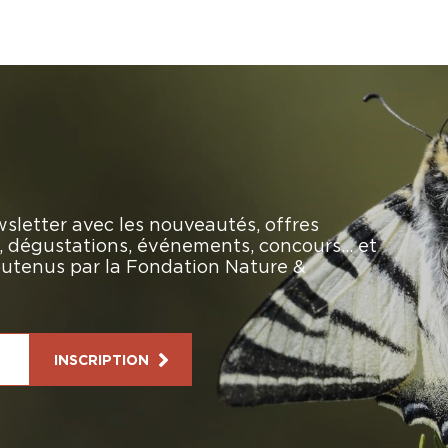
sletter avec les nouveautés, offres
rs, dégustations, événements, concours… et
soutenus par la Fondation Nature &
INSCRIPTION