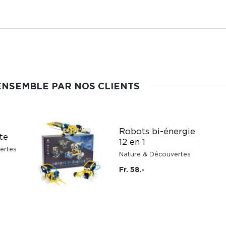
ENSEMBLE PAR NOS CLIENTS
Robots bi-énergie
te
12 en 1
ertes
Nature & Découvertes
Fr. 58.-