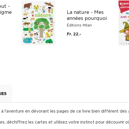
out -
nigme
La nature - Mes
années pourquoi
Éditions Milan
Fr. 22.-
UES
 à l'aventure en dévorant les pages de ce livre bien différent des 
s, déchiffrez les cartes et utilisez votre instinct pour découvrir 