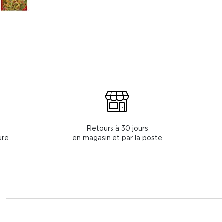
Retours à 30 jours
ure
en magasin et par la poste