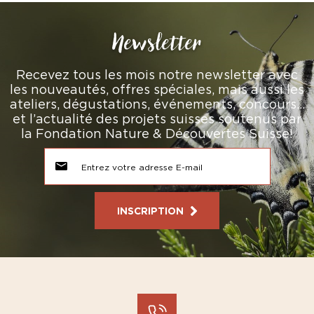
Newsletter
Recevez tous les mois notre newsletter avec
les nouveautés, offres spéciales, mais aussi les
ateliers, dégustations, événements, concours…
et l’actualité des projets suisses soutenus par
la Fondation Nature & Découvertes Suisse!
INSCRIPTION