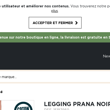
 utilisateur et améliorer nos contenus.
Vous trouverez notre po
plus
.
ACCEPTER ET FERMER
nue sur notre boutique en ligne, la livraison est gratuite en 
Ne
né
LEGGING PRANA NOIR
REF.
15197950