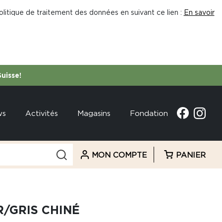
litique de traitement des données en suivant ce lien :
En savoir
Suisse!
ws
Activités
Magasins
Fondation
MON COMPTE
PANIER
/GRIS CHINÉ