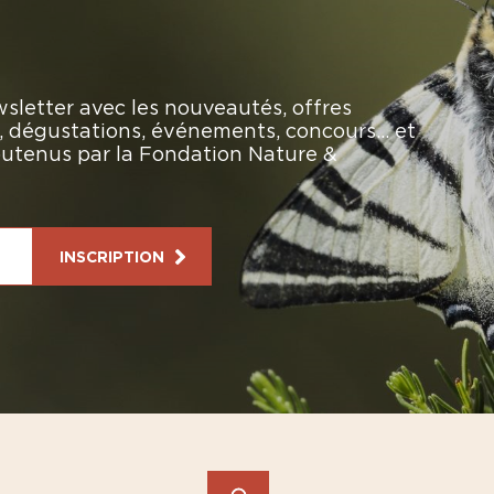
sletter avec les nouveautés, offres
rs, dégustations, événements, concours… et
soutenus par la Fondation Nature &
INSCRIPTION