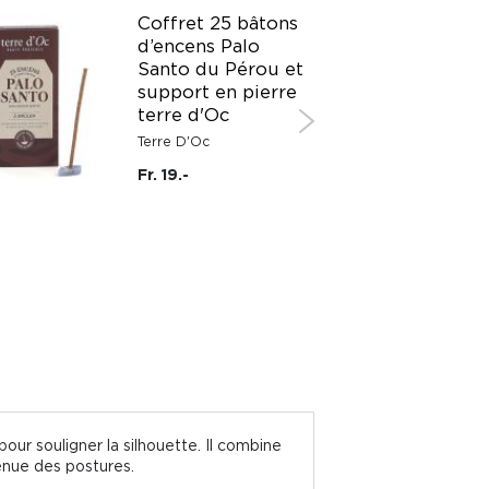
Coffret 25 bâtons
d’encens Palo
Santo du Pérou et
support en pierre
terre d'Oc
Terre D'Oc
Fr. 19.-
ur souligner la silhouette. Il combine
tenue des postures.