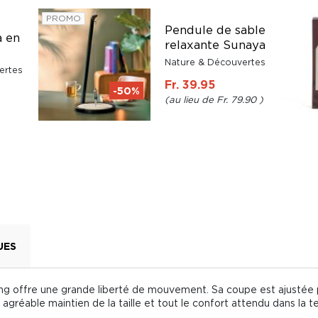
PROMO
Pendule de sable
a en
relaxante Sunaya
Nature & Découvertes
ertes
Fr. 39.95
-50%
Fr. 79.90
UES
ing offre une grande liberté de mouvement. Sa coupe est ajustée po
agréable maintien de la taille et tout le confort attendu dans la 