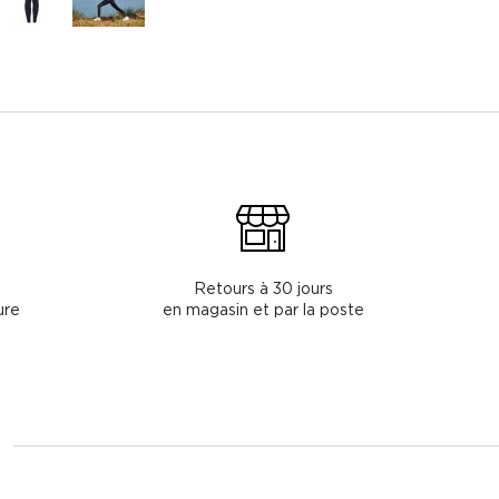
Retours à 30 jours
ure
en magasin et par la poste