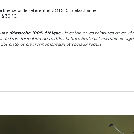
tifié selon le référentiel GOTS, 5 % élasthanne.
 à 30 °C.
 une démarche 100% éthique :
le coton et les teintures de ce vê
s de transformation du textile : la fibre brute est certifiée en ag
des critères environnementaux et sociaux requis.