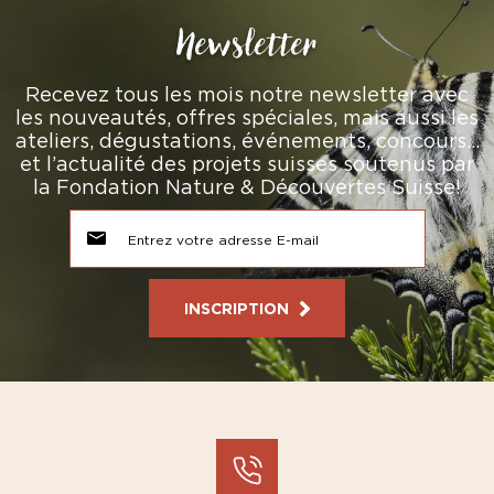
Newsletter
Recevez tous les mois notre newsletter avec
les nouveautés, offres spéciales, mais aussi les
ateliers, dégustations, événements, concours…
et l’actualité des projets suisses soutenus par
la Fondation Nature & Découvertes Suisse!
INSCRIPTION