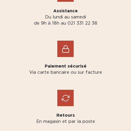
Assistance
Du lundi au samedi
de 9h à 18h au 021 331 22 38
Paiement sécurisé
Via carte bancaire ou sur facture
Retours
En magasin et par la poste