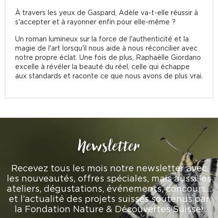
À travers les yeux de Gaspard, Adèle va-t-elle réussir à
s'accepter et à rayonner enfin pour elle-même ?
Un roman lumineux sur la force de l'authenticité et la
magie de l'art lorsqu'il nous aide à nous réconcilier avec
notre propre éclat. Une fois de plus, Raphaëlle Giordano
excelle à révéler la beauté du réel, celle qui échappe
aux standards et raconte ce que nous avons de plus vrai.
Newsletter
Recevez tous les mois notre newsletter avec
les nouveautés, offres spéciales, mais aussi les
ateliers, dégustations, événements, concours…
et l’actualité des projets suisses soutenus par
la Fondation Nature & Découvertes Suisse!