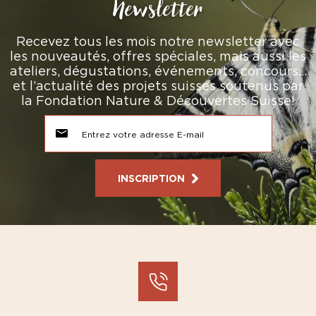
Newsletter
Recevez tous les mois notre newsletter avec
les nouveautés, offres spéciales, mais aussi les
ateliers, dégustations, événements, concours…
et l’actualité des projets suisses soutenus par
la Fondation Nature & Découvertes Suisse!
INSCRIPTION