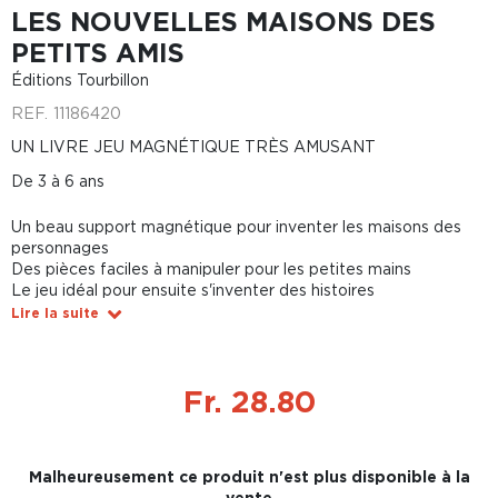
LES NOUVELLES MAISONS DES
PETITS AMIS
Éditions Tourbillon
REF.
11186420
UN LIVRE JEU MAGNÉTIQUE TRÈS AMUSANT
De 3 à 6 ans
Un beau support magnétique pour inventer les maisons des
personnages
Des pièces faciles à manipuler pour les petites mains
Le jeu idéal pour ensuite s'inventer des histoires
Lire la suite
Fr. 28.80
Malheureusement ce produit n'est plus disponible à la
vente