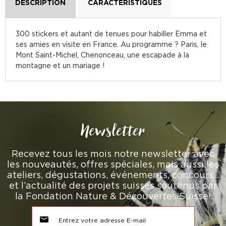
DESCRIPTION
CARACTÉRISTIQUES
300 stickers et autant de tenues pour habiller Emma et
ses amies en visite en France. Au programme ? Paris, le
Mont Saint-Michel, Chenonceau, une escapade à la
montagne et un mariage !
Newsletter
Recevez tous les mois notre newsletter avec
les nouveautés, offres spéciales, mais aussi les
ateliers, dégustations, événements, concours…
et l’actualité des projets suisses soutenus par
la Fondation Nature & Découvertes Suisse!