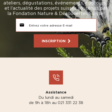
ateliers, dégustations, événements, concours…
et l’actualité des projets suisses soutenus par
la Fondation Nature & Découvertes Suisse!
INSCRIPTION
Assistance
Du lundi au samedi
de 9h à 18h au 021 331 22 38