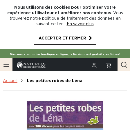
Nous utilisons des cookies pour optimiser votre
expérience utilisateur et améliorer nos contenus.
Vous
trouverez notre politique de traitement des données en
suivant ce lien :
En savoir plus
.
ACCEPTER ET FERMER
Bienvenue sur notre boutique en ligne, la livraison est gratuite en Suisse!
Accueil
Les petites robes de Léna