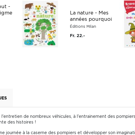
out -
nigme
La nature - Mes
années pourquoi
Éditions Milan
Fr. 22.-
UES
 l'entretien de nombreux véhicules, à l'entrainement des pompiers,
nte des histoires !
ne journée à la caserne des pompiers et développer son imaginati