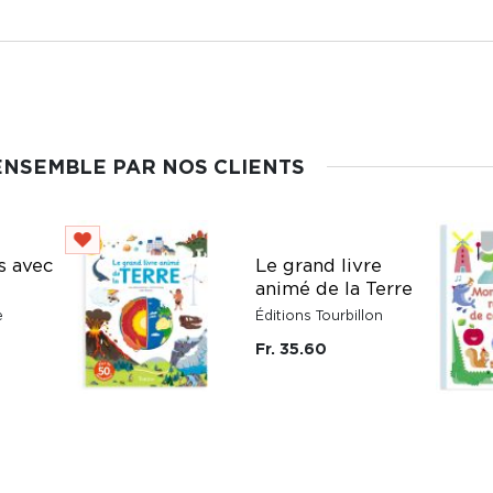
ENSEMBLE PAR NOS CLIENTS
s avec
Le grand livre
animé de la Terre
e
Éditions Tourbillon
Fr. 35.60