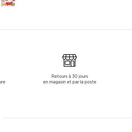
Retours à 30 jours
ure
en magasin et par la poste