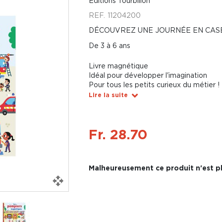
Éditions Tourbillon
REF.
11204200
DÉCOUVREZ UNE JOURNÉE EN CASE
De 3 à 6 ans
Livre magnétique
Idéal pour développer l'imagination
Pour tous les petits curieux du métier !
Lire la suite
Fr. 28.70
Malheureusement ce produit n'est pl