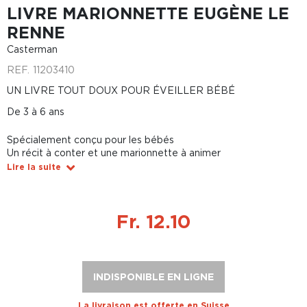
LIVRE MARIONNETTE EUGÈNE LE
RENNE
Casterman
REF.
11203410
UN LIVRE TOUT DOUX POUR ÉVEILLER BÉBÉ
De 3 à 6 ans
Spécialement conçu pour les bébés
Un récit à conter et une marionnette à animer
Lire la suite
Fr. 12.10
INDISPONIBLE EN LIGNE
La livraison est offerte en Suisse