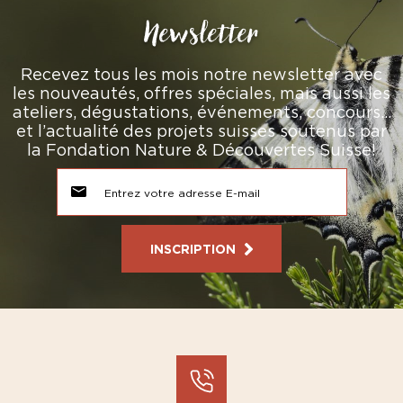
Newsletter
Recevez tous les mois notre newsletter avec
les nouveautés, offres spéciales, mais aussi les
ateliers, dégustations, événements, concours…
et l’actualité des projets suisses soutenus par
la Fondation Nature & Découvertes Suisse!
INSCRIPTION