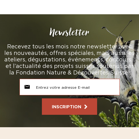
Newsletter
Recevez tous les mois notre newsletter avec
les nouveautés, offres spéciales, mais aussi les
ateliers, dégustations, événements, concours…
et l’actualité des projets suisses soutenus par
la Fondation Nature & Découvertes Suisse!
INSCRIPTION