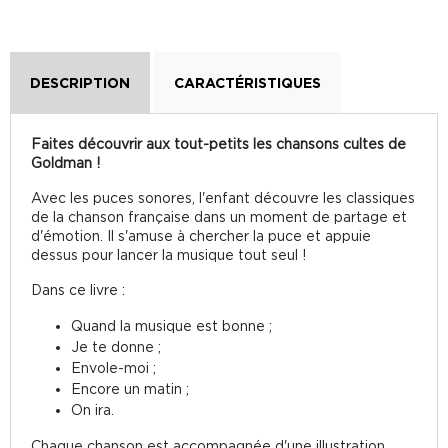
DESCRIPTION
CARACTÉRISTIQUES
Faites découvrir aux tout-petits les chansons cultes de
Goldman !
Avec les puces sonores, l'enfant découvre les classiques
de la chanson française dans un moment de partage et
d'émotion. Il s'amuse à chercher la puce et appuie
dessus pour lancer la musique tout seul !
Dans ce livre :
Quand la musique est bonne ;
Je te donne ;
Envole-moi ;
Encore un matin ;
On ira.
Chaque chanson est accompagnée d'une illustration