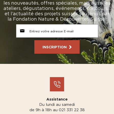
les nouveautés, offres spéciales, mais aussi les
ateliers, dégustations, événements, concours…
et l’actualité des projets suisses soutenus par
la Fondation Nature & Découvertes Suisse!
INSCRIPTION
Assistance
Du lundi au samedi
de 9h à 18h au 021 331 22 38