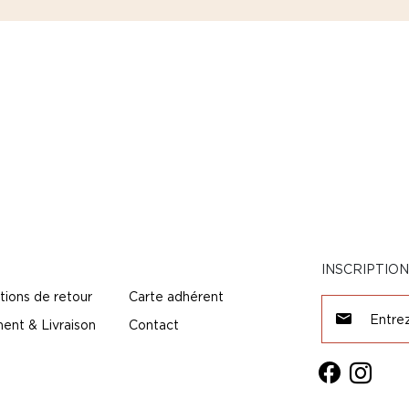
INSCRIPTIO
tions de retour
Carte adhérent
ent & Livraison
Contact