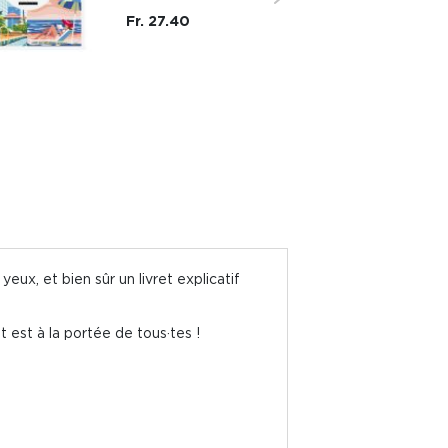
Fr. 27.40
yeux, et bien sûr un livret explicatif
 est à la portée de tous·tes !