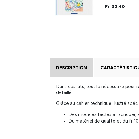
Fr. 21.10
Fr. 32.40
DESCRIPTION
CARACTÉRISTIQ
Dans ces kits, tout le nécessaire pour ré
détaillé.
Grâce au cahier technique illustré spéc
Des modèles faciles à fabriquer, a
Du matériel de qualité et du fil 