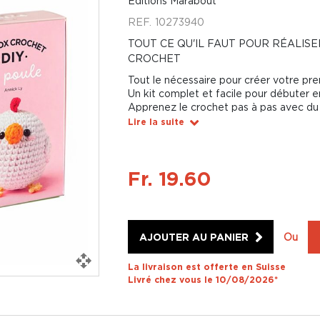
Éditions Marabout
REF.
10273940
TOUT CE QU'IL FAUT POUR RÉALIS
CROCHET
Tout le nécessaire pour créer votre pr
Un kit complet et facile pour débuter e
Apprenez le crochet pas à pas avec du 
Lire la suite
Fr. 19.60
AJOUTER AU PANIER
Ou
La livraison est offerte en Suisse
Livré chez vous le 10/08/2026*