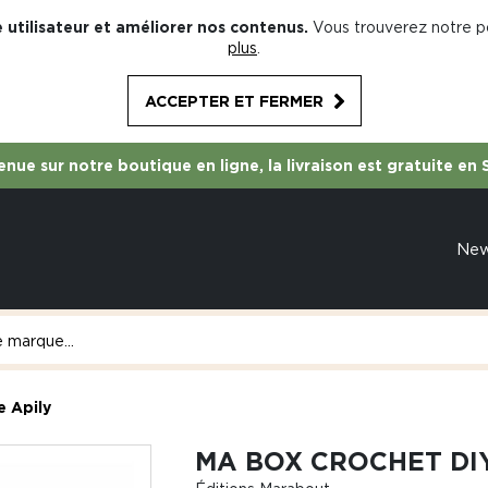
 utilisateur et améliorer nos contenus.
Vous trouverez notre po
plus
.
ACCEPTER ET FERMER
nue sur notre boutique en ligne, la livraison est gratuite en 
Ne
e Apily
MA BOX CROCHET DIY