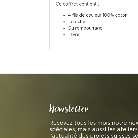
Ce coffret contient :
4 fils de couleur 100% coton
1 crochet
Du rembourrage
1 livre
Newsletter
Recevez tous les mois notre new
spéciales, mais aussi les atelie
l’actualité des projets suisses 