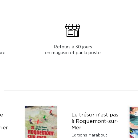
Retours à 30 jours
ure
en magasin et par la poste
de
Le trésor n'est pas
à Roquemont-sur-
rier
Mer
Éditions Marabout