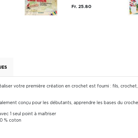
Fr. 25.80
UES
aliser votre première création en crochet est fourni : fils, crochet, 
ialement conçu pour les débutants, apprendre les bases du crochet
vec 1 seul point à maîtriser
100 % coton