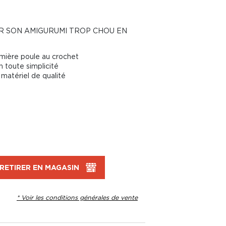
ER SON AMIGURUMI TROP CHOU EN
emière poule au crochet
n toute simplicité
matériel de qualité
RETIRER EN MAGASIN
* Voir les conditions générales de vente