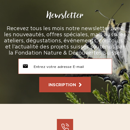
Newsletter
Recevez tous les mois notre newsletter avec
les nouveautés, offres spéciales, mais aussi les
ateliers, dégustations, événements, concours…
et l’actualité des projets suisses soutenus par
la Fondation Nature & Découvertes Suisse!
INSCRIPTION