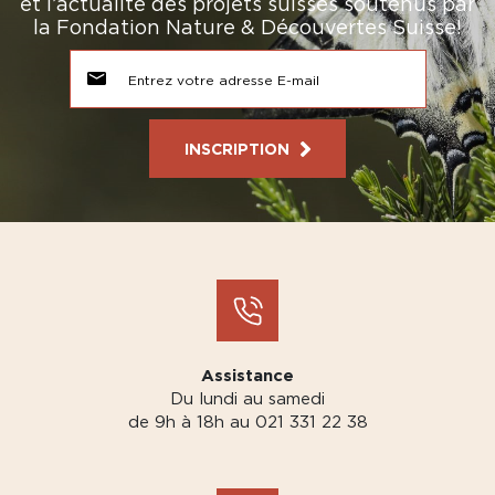
et l’actualité des projets suisses soutenus par
la Fondation Nature & Découvertes Suisse!
INSCRIPTION
Assistance
Du lundi au samedi
de 9h à 18h au 021 331 22 38