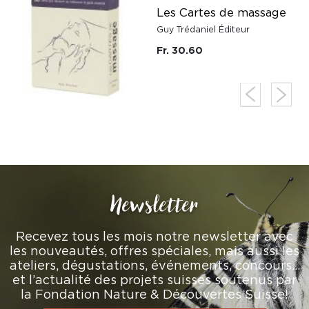
Les Cartes de massage
Guy Trédaniel Éditeur
Fr. 30.60
Newsletter
Recevez tous les mois notre newsletter avec
les nouveautés, offres spéciales, mais aussi les
ateliers, dégustations, événements, concours…
et l’actualité des projets suisses soutenus par
la Fondation Nature & Découvertes Suisse!