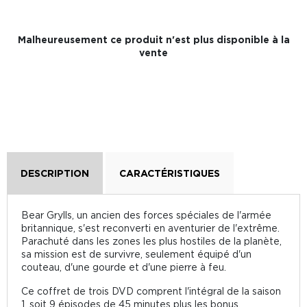
Malheureusement ce produit n'est plus disponible à la
vente
DESCRIPTION
CARACTÉRISTIQUES
Bear Grylls, un ancien des forces spéciales de l'armée
britannique, s'est reconverti en aventurier de l'extrême.
Parachuté dans les zones les plus hostiles de la planète,
sa mission est de survivre, seulement équipé d'un
couteau, d'une gourde et d'une pierre à feu.
Ce coffret de trois DVD comprent l'intégral de la saison
1, soit 9 épisodes de 45 minutes plus les bonus.