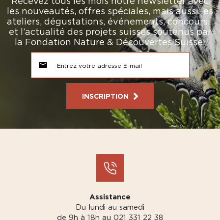
Recevez tous les mois notre newsletter avec
les nouveautés, offres spéciales, mais aussi les
ateliers, dégustations, événements, concours…
et l’actualité des projets suisses soutenus par
la Fondation Nature & Découvertes Suisse!
INSCRIPTION
Assistance
Du lundi au samedi
de 9h à 18h au 021 331 22 38