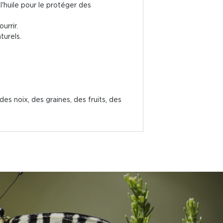
l'huile pour le protéger des
urrir.
turels.
 des noix, des graines, des fruits, des