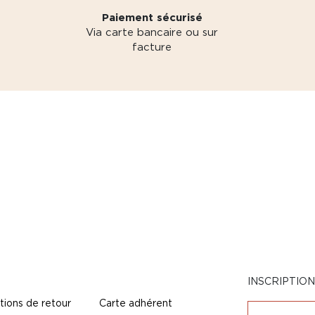
Paiement sécurisé
Via carte bancaire ou sur
facture
INSCRIPTIO
tions de retour
Carte adhérent