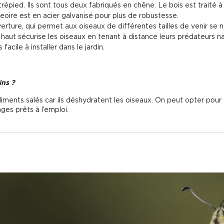
épied. Ils sont tous deux fabriqués en chêne. Le bois est traité à 
geoire est en acier galvanisé pour plus de robustesse.
rture, qui permet aux oiseaux de différentes tailles de venir se no
haut sécurise les oiseaux en tenant à distance leurs prédateurs na
acile à installer dans le jardin.
ins ?
ni aliments salés car ils déshydratent les oiseaux. On peut opter pour
ges prêts à l’emploi.