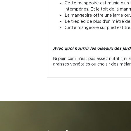
Cette mangeoire est munie d'un tr
intempéries. Et le toit de la man
La mangeoire offre une large ouve
Le trépied de plus d'un mètre de 
Cette mangeoire sur pied est très f
Avec quoi nourrir les oiseaux des jard
Ni pain car il n’est pas assez nutritif, 
graisses végétales ou choisir des mélan