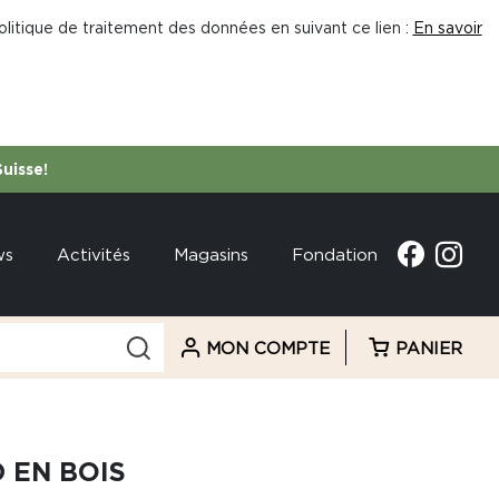
litique de traitement des données en suivant ce lien :
En savoir
Suisse!
ws
Activités
Magasins
Fondation
MON COMPTE
PANIER
 EN BOIS