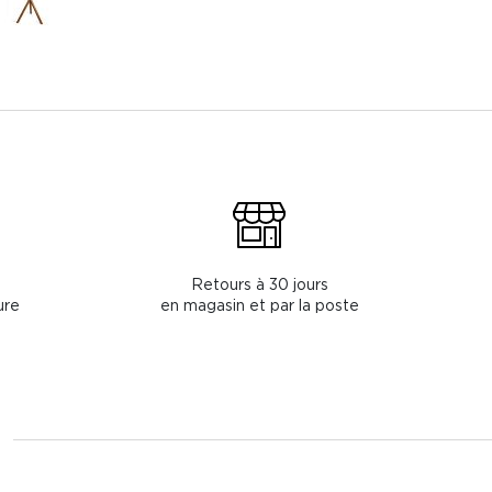
Retours à 30 jours
ure
en magasin et par la poste