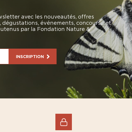
sletter avec les nouveautés, offres
rs, dégustations, événements, concours… et
soutenus par la Fondation Nature &
INSCRIPTION