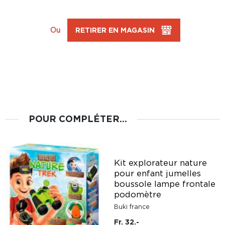
Ou
RETIRER EN MAGASIN
POUR COMPLÉTER...
Kit explorateur nature
pour enfant jumelles
boussole lampe frontale
podomètre
Buki france
Fr. 32.-