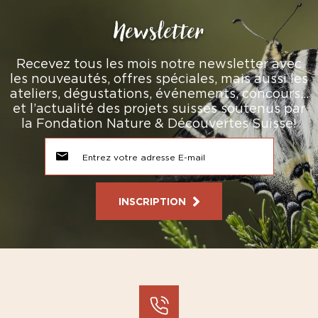
Newsletter
Recevez tous les mois notre newsletter avec
les nouveautés, offres spéciales, mais aussi les
ateliers, dégustations, événements, concours…
et l’actualité des projets suisses soutenus par
la Fondation Nature & Découvertes Suisse!
INSCRIPTION