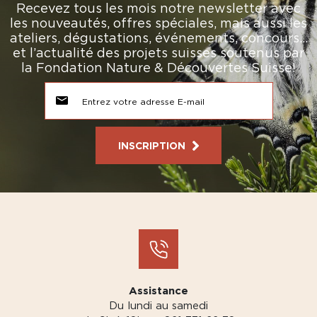
Recevez tous les mois notre newsletter avec
les nouveautés, offres spéciales, mais aussi les
ateliers, dégustations, événements, concours…
et l’actualité des projets suisses soutenus par
la Fondation Nature & Découvertes Suisse!
INSCRIPTION
Assistance
Du lundi au samedi