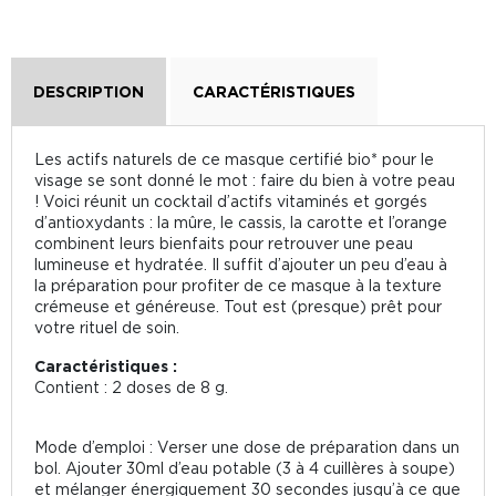
DESCRIPTION
CARACTÉRISTIQUES
Les actifs naturels de ce masque certifié bio* pour le
visage se sont donné le mot : faire du bien à votre peau
! Voici réunit un cocktail d’actifs vitaminés et gorgés
d’antioxydants : la mûre, le cassis, la carotte et l’orange
combinent leurs bienfaits pour retrouver une peau
lumineuse et hydratée. Il suffit d’ajouter un peu d’eau à
la préparation pour profiter de ce masque à la texture
crémeuse et généreuse. Tout est (presque) prêt pour
votre rituel de soin.
Caractéristiques :
Contient : 2 doses de 8 g.
Mode d’emploi : Verser une dose de préparation dans un
bol. Ajouter 30ml d’eau potable (3 à 4 cuillères à soupe)
et mélanger énergiquement 30 secondes jusqu’à ce que