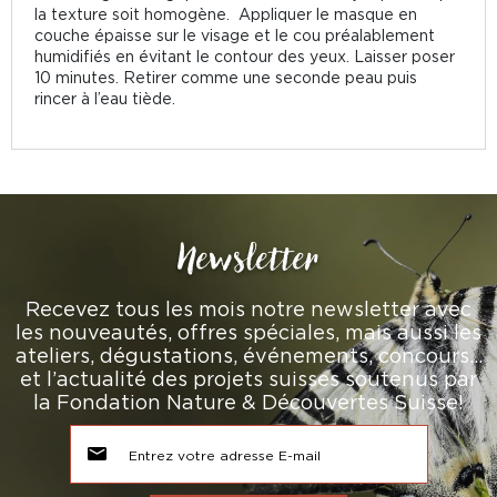
la texture soit homogène. Appliquer le masque en
couche épaisse sur le visage et le cou préalablement
humidifiés en évitant le contour des yeux. Laisser poser
10 minutes. Retirer comme une seconde peau puis
rincer à l’eau tiède.
Newsletter
Recevez tous les mois notre newsletter avec
les nouveautés, offres spéciales, mais aussi les
ateliers, dégustations, événements, concours…
et l’actualité des projets suisses soutenus par
la Fondation Nature & Découvertes Suisse!