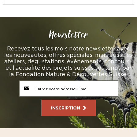
Newsletter
Recevez tous les mois notre newsletter avec
les nouveautés, offres spéciales, mais aussi les
ateliers, dégustations, événements, concours…
et l’actualité des projets suisses soutenus par
la Fondation Nature & Découvertes Suisse!
INSCRIPTION