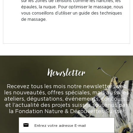
sur les zones de tensions comme les hanches, les
épaules, la nuque. Pour optimiser le massage, nous
vous conseillons d’utiliser un guide des techniques
de massage.
Newsletter
Recevez tous les mois notre newsletter avec
les nouveautés, offres spéciales, mais aussi les
ateliers, dégustations, événements, concours…
et l’actualité des projets suisses soutenus par
la Fondation Nature & Découvertes Suisse!