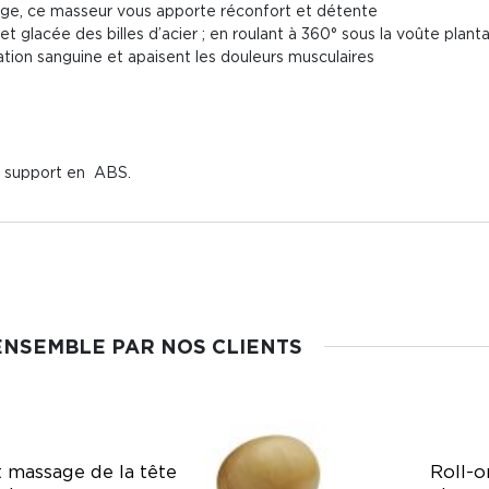
ssage, ce masseur vous apporte réconfort et détente
 et glacée des billes d’acier ; en roulant à 360° sous la voûte plant
ation sanguine et apaisent les douleurs musculaires
et support en ABS.
ENSEMBLE PAR NOS CLIENTS
t massage de la tête
Roll-