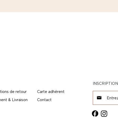
INSCRIPTIO
tions de retour
Carte adhérent
ent & Livraison
Contact