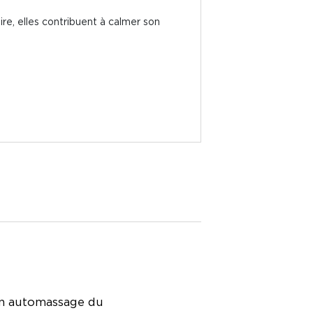
aire, elles contribuent à calmer son
on automassage du