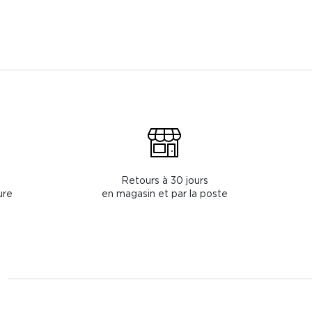
Retours à 30 jours
ure
en magasin et par la poste