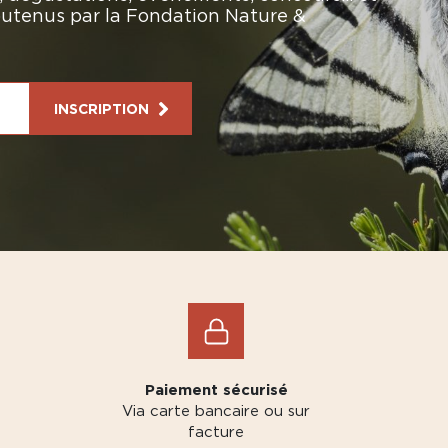
soutenus par la Fondation Nature &
INSCRIPTION
Paiement sécurisé
Via carte bancaire ou sur
facture