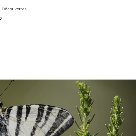
& Découvertes
0