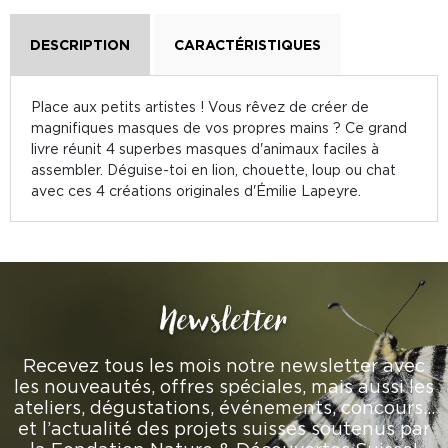
DESCRIPTION
CARACTÉRISTIQUES
Place aux petits artistes ! Vous rêvez de créer de
magnifiques masques de vos propres mains ? Ce grand
livre réunit 4 superbes masques d'animaux faciles à
assembler. Déguise-toi en lion, chouette, loup ou chat
avec ces 4 créations originales d'Émilie Lapeyre.
Newsletter
Recevez tous les mois notre newsletter avec
les nouveautés, offres spéciales, mais aussi les
ateliers, dégustations, événements, concours…
et l’actualité des projets suisses soutenus par