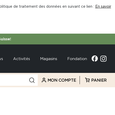
litique de traitement des données en suivant ce lien :
En savoir
Suisse!
ws
Activités
Magasins
Fondation
MON COMPTE
PANIER