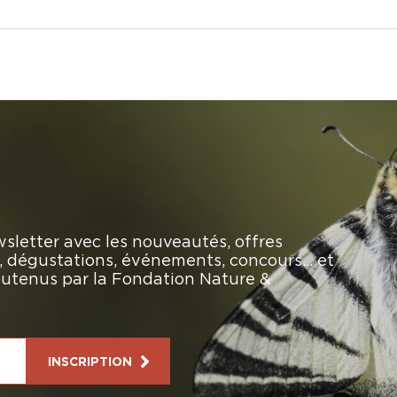
sletter avec les nouveautés, offres
rs, dégustations, événements, concours… et
soutenus par la Fondation Nature &
INSCRIPTION