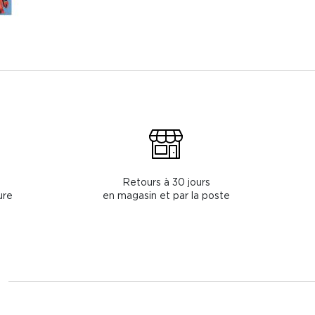
Retours à 30 jours
ure
en magasin et par la poste