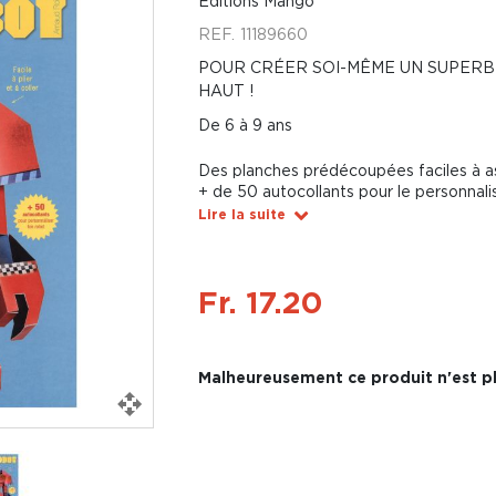
Éditions Mango
REF.
11189660
POUR CRÉER SOI-MÊME UN SUPERBE
HAUT !
De 6 à 9 ans
Des planches prédécoupées faciles à as
+ de 50 autocollants pour le personnali
Lire la suite
Fr. 17.20
Malheureusement ce produit n'est pl