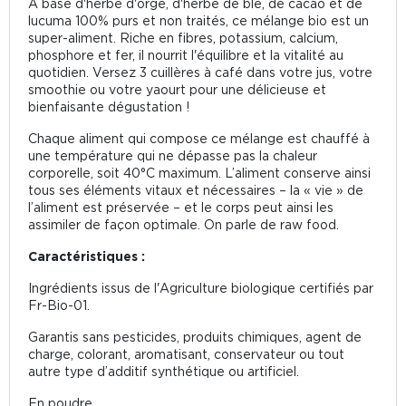
À base d'herbe d'orge, d'herbe de blé, de cacao et de
lucuma 100% purs et non traités, ce mélange bio est un
super-aliment. Riche en fibres, potassium, calcium,
phosphore et fer, il nourrit l'équilibre et la vitalité au
quotidien. Versez 3 cuillères à café dans votre jus, votre
smoothie ou votre yaourt pour une délicieuse et
bienfaisante dégustation !
Chaque aliment qui compose ce mélange est chauffé à
une température qui ne dépasse pas la chaleur
corporelle, soit 40°C maximum. L’aliment conserve ainsi
tous ses éléments vitaux et nécessaires – la « vie » de
l’aliment est préservée – et le corps peut ainsi les
assimiler de façon optimale. On parle de raw food.
Caractéristiques :
Ingrédients issus de l'Agriculture biologique certifiés par
Fr-Bio-01.
Garantis sans pesticides, produits chimiques, agent de
charge, colorant, aromatisant, conservateur ou tout
autre type d’additif synthétique ou artificiel.
En poudre.