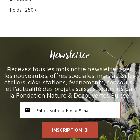
Poids : 250 g.
Newsletter
Recevez tous les mois notre newsletter avec
les nouveautés, offres spéciales, mais aussi les
ateliers, dégustations, événements, concours…
et l’actualité des projets suisses soutenus par
la Fondation Nature & Découvertes Suisse!
INSCRIPTION