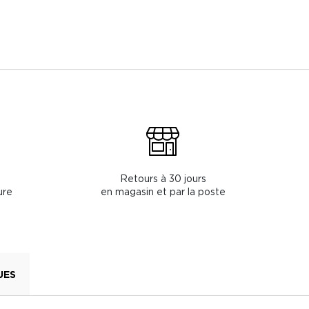
Retours à 30 jours
ure
en magasin et par la poste
UES