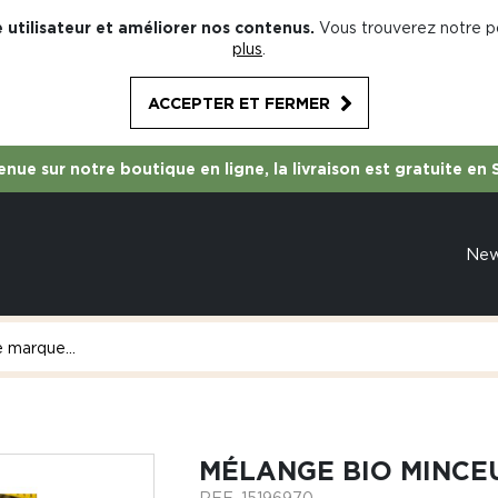
 utilisateur et améliorer nos contenus.
Vous trouverez notre po
plus
.
ACCEPTER ET FERMER
nue sur notre boutique en ligne, la livraison est gratuite en 
Ne
MÉLANGE BIO MINCE
REF.
15196970