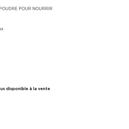
 POUDRE POUR NOURRIR
ux
us disponible à la vente