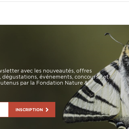
sletter avec les nouveautés, offres
rs, dégustations, événements, concours… et
soutenus par la Fondation Nature &
INSCRIPTION