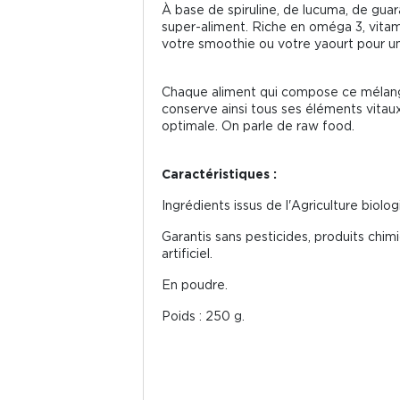
À base de spiruline, de lucuma, de gua
super-aliment. Riche en oméga 3, vitamine
votre smoothie ou votre yaourt pour un
Chaque aliment qui compose ce mélange
conserve ainsi tous ses éléments vitaux 
optimale. On parle de raw food.
Caractéristiques :
Ingrédients issus de l'Agriculture biolog
Garantis sans pesticides, produits chim
artificiel.
En poudre.
Poids : 250 g.