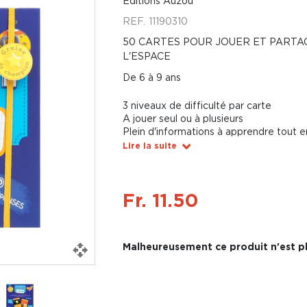
Éditions Auzou
REF.
11190310
50 CARTES POUR JOUER ET PARTA
L'ESPACE
De 6 à 9 ans
3 niveaux de difficulté par carte
A jouer seul ou à plusieurs
Plein d'informations à apprendre tout 
Lire la suite
Fr. 11.50
Malheureusement ce produit n'est pl