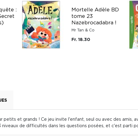
uête :
Mortelle Adèle BD
Secret
tome 23
s)
Nazebrocadabra !
Mr Tan & Co
Fr. 18.30
UES
 petits et grands ! Ce jeu invite l'enfant, seul ou avec des amis, av
 niveaux de difficultés dans les questions posées, et c'est parti po