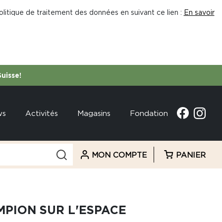
litique de traitement des données en suivant ce lien :
En savoir
Suisse!
ws
Activités
Magasins
Fondation
MON COMPTE
PANIER
MPION SUR L'ESPACE