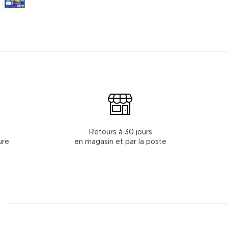
Retours à 30 jours
ure
en magasin et par la poste