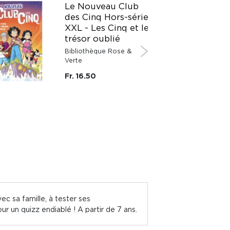
Le Nouveau Club
des Cinq Hors-série
XXL - Les Cinq et le
trésor oublié
Bibliothèque Rose &
Verte
Fr. 16.50
ec sa famille, à tester ses
ur un quizz endiablé ! A partir de 7 ans.