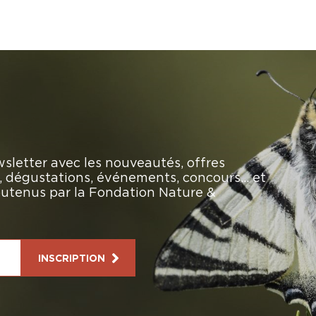
sletter avec les nouveautés, offres
rs, dégustations, événements, concours… et
soutenus par la Fondation Nature &
INSCRIPTION