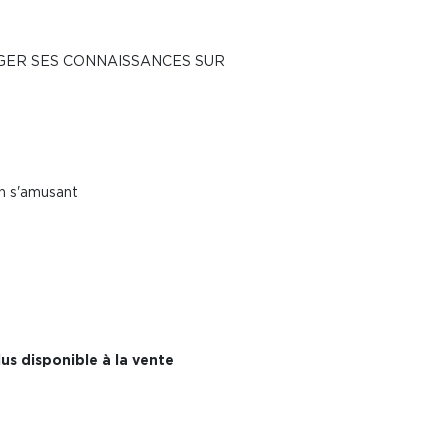
GER SES CONNAISSANCES SUR
en s'amusant
us disponible à la vente