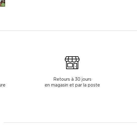
Retours à 30 jours
ure
en magasin et par la poste