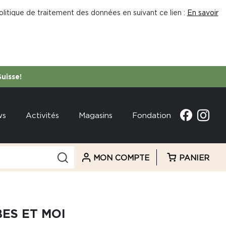
litique de traitement des données en suivant ce lien :
En savoir
Suisse!
ws
Activités
Magasins
Fondation
MON COMPTE
PANIER
BES ET MOI