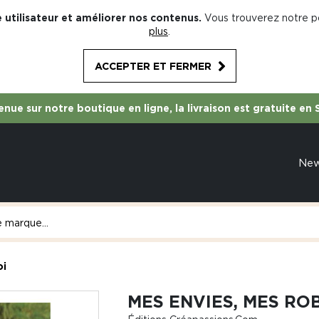
 utilisateur et améliorer nos contenus.
Vous trouverez notre po
plus
.
ACCEPTER ET FERMER
nue sur notre boutique en ligne, la livraison est gratuite en 
Ne
oi
MES ENVIES, MES RO