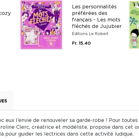
Les personnalités
cozy
préférées des
français - Les mots
fléchés de Jujubier
Éditions Le Robert
Fr. 15.40
UES
c eux l’envie de renouveler sa garde-robe ! Pour toutes
oline Clerc, créatrice et modéliste, propose dans cet 
à pour guider les lectrices dans cette activité ludique.