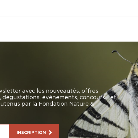
sletter avec les nouveautés, offres
rs, dégustations, événements, concours… et
soutenus par la Fondation Nature &
INSCRIPTION