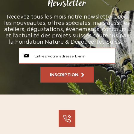
Newsletter
Recevez tous les mois notre newsletter avec
les nouveautés, offres spéciales, mais aussi les
ateliers, dégustations, événements, concours…
et l’actualité des projets suisses soutenus par
la Fondation Nature & Découvertes Suisse!
INSCRIPTION