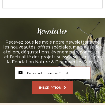
Newsletter
Recevez tous les mois notre newsletter avec
les nouveautés, offres spéciales, mais aussi les
ateliers, dégustations, événements, concours…
et l’actualité des projets suisses soutenus par
la Fondation Nature & Découvertes Suisse!
INSCRIPTION