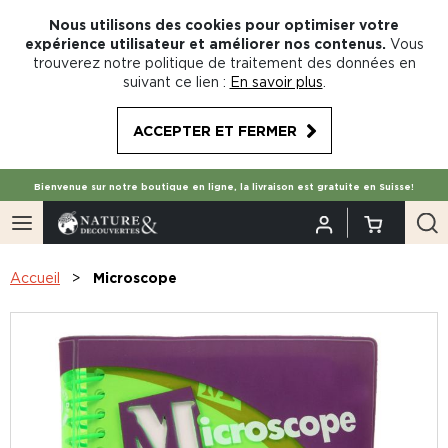
Nous utilisons des cookies pour optimiser votre
expérience utilisateur et améliorer nos contenus.
Vous
trouverez notre politique de traitement des données en
suivant ce lien :
En savoir plus
.
ACCEPTER ET FERMER
Bienvenue sur notre boutique en ligne, la livraison est gratuite en Suisse!
Accueil
Microscope