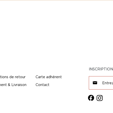
INSCRIPTIO
tions de retour
Carte adhérent
ent & Livraison
Contact