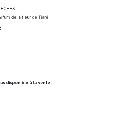
SÈCHES
rfum de la fleur de Tiaré
t
us disponible à la vente