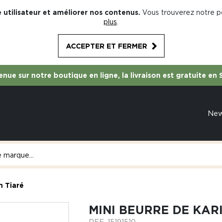
 utilisateur et améliorer nos contenus.
Vous trouverez notre po
plus
.
ACCEPTER ET FERMER
nue sur notre boutique en ligne, la livraison est gratuite en 
Ne
m Tiaré
MINI BEURRE DE KAR
REF.
15191510