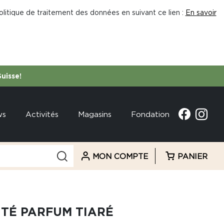
litique de traitement des données en suivant ce lien :
En savoir
Suisse!
ws
Activités
Magasins
Fondation
MON COMPTE
PANIER
ITÉ PARFUM TIARÉ