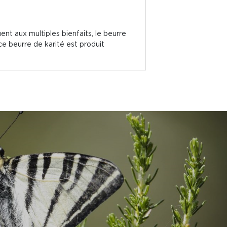
nt aux multiples bienfaits, le beurre
ce beurre de karité est produit