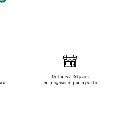
Retours à 30 jours
ure
en magasin et par la poste