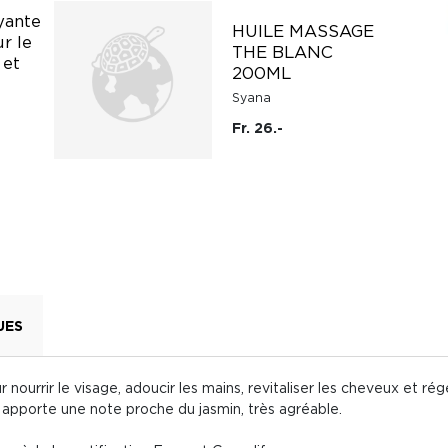
yante
HUILE MASSAGE
r le
THE BLANC
 et
200ML
Syana
Fr. 26.-
UES
nourrir le visage, adoucir les mains, revitaliser les cheveux et r
lui apporte une note proche du jasmin, très agréable.