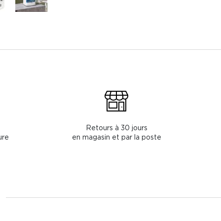
Retours à 30 jours
ure
en magasin et par la poste