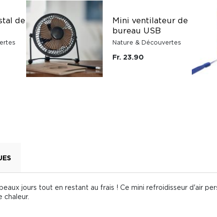
stal de
Mini ventilateur de
bureau USB
ertes
Nature & Découvertes
Fr. 23.90
UES
beaux jours tout en restant au frais ! Ce mini refroidisseur d'air 
e chaleur.