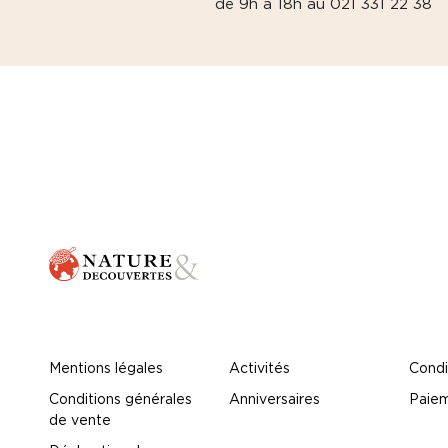
de 9h à 18h au 021 331 22 38
Mentions légales
Activités
Condi
Conditions générales
Anniversaires
Paiem
de vente