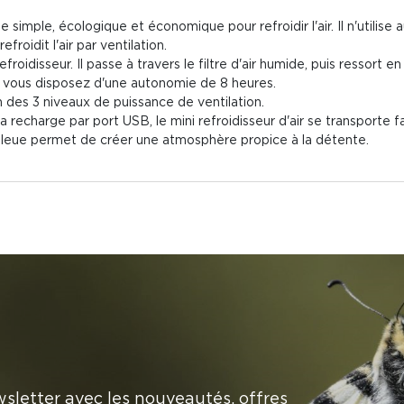
simple, écologique et économique pour refroidir l'air. Il n'utilise
froidit l'air par ventilation.
efroidisseur. Il passe à travers le filtre d'air humide, puis ressort en
i, vous disposez d'une autonomie de 8 heures.
n des 3 niveaux de puissance de ventilation.
recharge par port USB, le mini refroidisseur d'air se transporte 
 bleue permet de créer une atmosphère propice à la détente.
sletter avec les nouveautés, offres