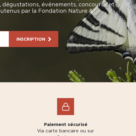
rs, dégustations, événements, concours… et
soutenus par la Fondation Nature &
INSCRIPTION
Paiement sécurisé
Via carte bancaire ou sur