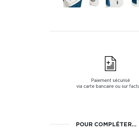
Paiement sécurisé
via carte bancaire ou sur fact
POUR COMPLÉTER...