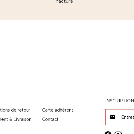
facture
INSCRIPTIO
tions de retour
Carte adhérent
ent & Livraison
Contact