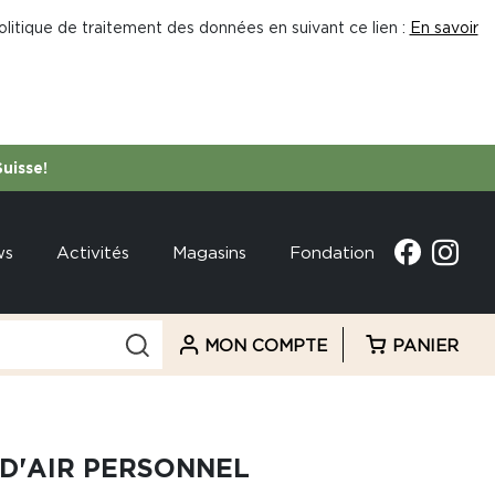
litique de traitement des données en suivant ce lien :
En savoir
Suisse!
ws
Activités
Magasins
Fondation
MON COMPTE
PANIER
 D'AIR PERSONNEL