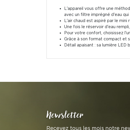
L'appareil vous offre une méthode 
avec un filtre imprégné d'eau qui re
L'air chaud est aspiré par le mini r
Une fois le réservoir d'eau rempl
Pour votre confort, choisissez l'u
Grâce à son format compact et sa 
Détail apaisant : sa lumière LED
Newsletter
Recevez tous les mois notre new