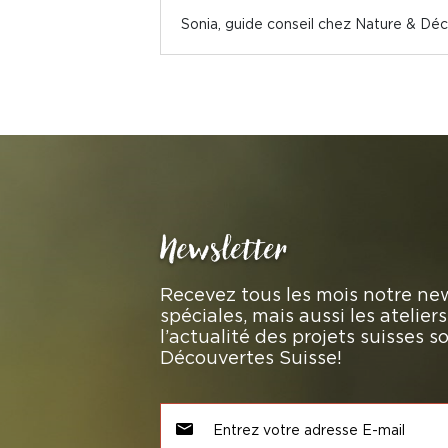
Sonia, guide conseil chez Nature & Dé
Newsletter
Recevez tous les mois notre new
spéciales, mais aussi les atelie
l’actualité des projets suisses 
Découvertes Suisse!