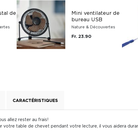
stal de
Mini ventilateur de
bureau USB
ertes
Nature & Découvertes
Fr. 23.90
CARACTÉRISTIQUES
us allez rester au frais!
votre table de chevet pendant votre lecture, il vous aidera durant