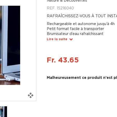
Nature & Découvertes
REF.
15216040
RAFRAÎCHISSEZ-VOUS À TOUT INST
Rechargeable et autonome jusqu’à 4h
Petit format facile à transporter
Brumisateur d’eau rafraîchissant
Lire la suite
Fr. 43.65
Malheureusement ce produit n'est pl