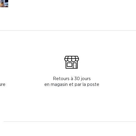
Retours à 30 jours
ure
en magasin et par la poste