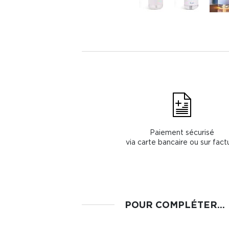
Paiement sécurisé
via carte bancaire ou sur fact
POUR COMPLÉTER...