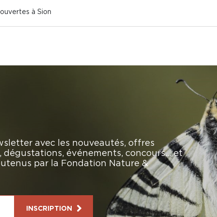
couvertes à Sion
sletter avec les nouveautés, offres
rs, dégustations, événements, concours… et
soutenus par la Fondation Nature &
INSCRIPTION