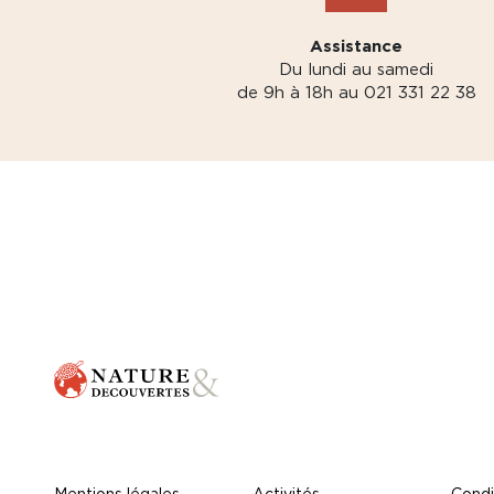
Assistance
Du lundi au samedi
de 9h à 18h au 021 331 22 38
Mentions légales
Activités
Condi