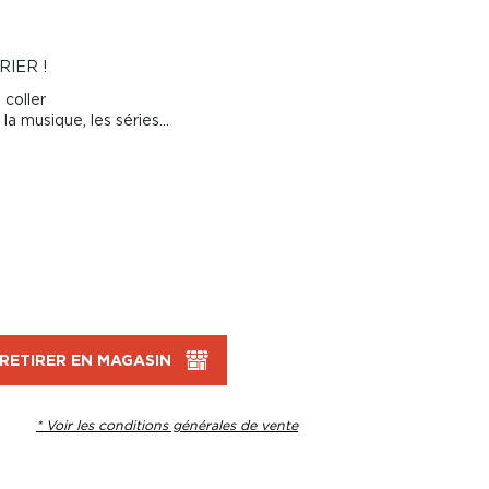
RIER !
 coller
a musique, les séries...
RETIRER EN MAGASIN
* Voir les conditions générales de vente