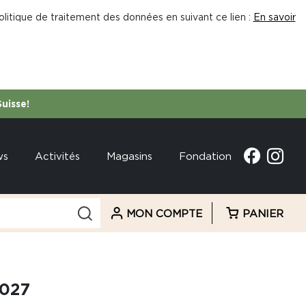
litique de traitement des données en suivant ce lien :
En savoir
Suisse!
ws
Activités
Magasins
Fondation
MON COMPTE
PANIER
027