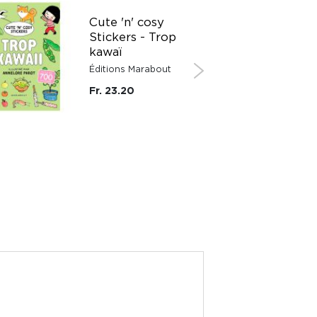
Cute 'n' cosy
Stickers - Trop
kawaï
Éditions Marabout
Fr. 23.20