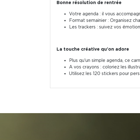
Bonne résolution de rentrée
Votre agenda : il vous accompa
Format semainier : Organisez chaq
Les trackers : suivez vos émotions, 
La touche créative qu'on adore
Plus qu'un simple agenda, ce carne
A vos crayons : coloriez les illus
Utilisez les 120 stickers pour pe