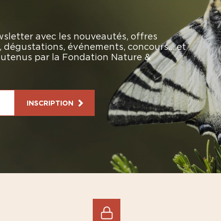
sletter avec les nouveautés, offres
rs, dégustations, événements, concours… et
soutenus par la Fondation Nature &
INSCRIPTION