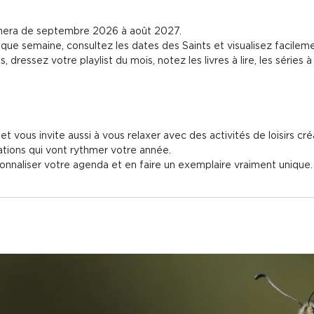
gnera de septembre 2026 à août 2027.
ue semaine, consultez les dates des Saints et visualisez facilemen
dressez votre playlist du mois, notez les livres à lire, les séries à v
t vous invite aussi à vous relaxer avec des activités de loisirs créa
trations qui vont rythmer votre année.
rsonnaliser votre agenda et en faire un exemplaire vraiment unique.