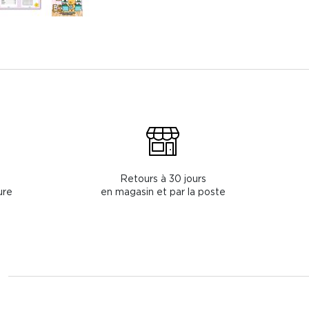
Retours à 30 jours
ure
en magasin et par la poste