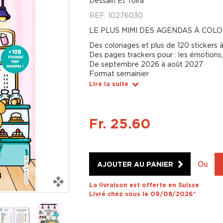
Dessain Et Tolra
REF.
10276030
LE PLUS MIMI DES AGENDAS À COLO
Des coloriages et plus de 120 stickers à
Des pages trackers pour : les émotions, l
De septembre 2026 à août 2027
Format semainier
Lire la suite
Fr. 25.60
AJOUTER AU PANIER
Ou
La livraison est offerte en Suisse
Livré chez vous le 09/08/2026*