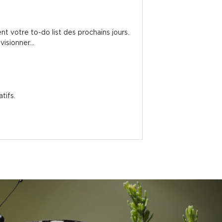
t votre to-do list des prochains jours.
isionner...
tifs.