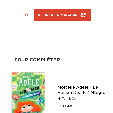
Ou
RETIRER EN MAGASIN
POUR COMPLÉTER...
Mortelle Adèle - Le
Roman DéZINZINtégré !
Mr Tan & Co
Fr. 17.40