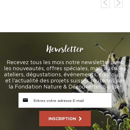
Newsletter
Recevez tous les mois notre newsletter avec
les nouveautés, offres spéciales, mais aussi les
ateliers, dégustations, événements, concours…
et l’actualité des projets suisses soutenus par
la Fondation Nature & Découvertes Suisse!
INSCRIPTION