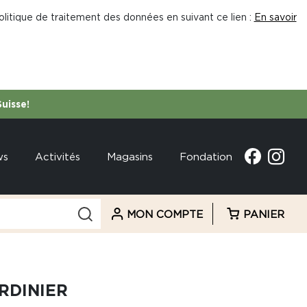
litique de traitement des données en suivant ce lien :
En savoir
Suisse!
ws
Activités
Magasins
Fondation
MON COMPTE
PANIER
RDINIER