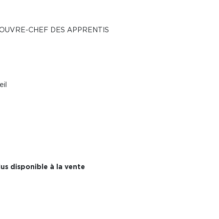
 COUVRE-CHEF DES APPRENTIS
il
us disponible à la vente