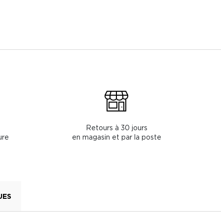
Retours à 30 jours
ure
en magasin et par la poste
UES