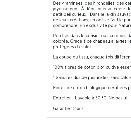
Des graminées, des hirondelles, des cerf
joyeusement. À débusquer au coeur de
petit oeil curieux ! Dans le jardin sau
de leurs créations, un oeil se faufile par
comprendre. En exclusivité pour Nature 
Perchés dans le cerisier ou accroupis d
colorée. Grâce à ce chapeau à larges re
protégées du soleil !
La coupe du tissu, chaque fois différe
100% fibres de coton bio* cultivé essen
* Sans résidus de pesticides, sans chlo
Fibres de coton biologique certifiées pa
Entretien : Lavable à 30 °C. Ne pas uti
Garantie : 2 ans