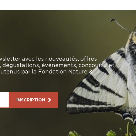
sletter avec les nouveautés, offres
rs, dégustations, événements, concours… et
soutenus par la Fondation Nature &
INSCRIPTION