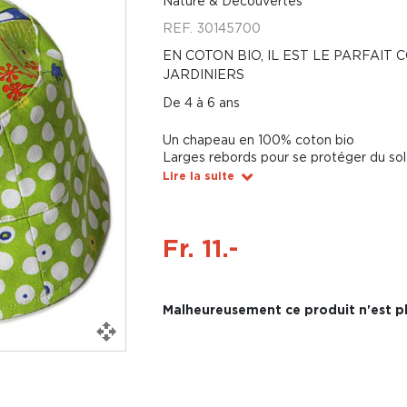
Nature & Découvertes
REF.
30145700
EN COTON BIO, IL EST LE PARFAIT
JARDINIERS
De 4 à 6 ans
Un chapeau en 100% coton bio
Larges rebords pour se protéger du sole
Lire la suite
Fr. 11.-
Malheureusement ce produit n'est pl